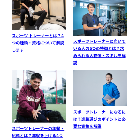
スポーツ トレーナーとは？4
スポーツトレーナーに向いて
つの種類・資格について解説
いる人の6つの特徴とは？求
します
められる人物像・スキルを解
説
スポーツトレーナーになるに
は？進路選びのポイントと必
要な資格を解説
スポーツトレーナーの年収・
給料とは？年収を上げる4つ