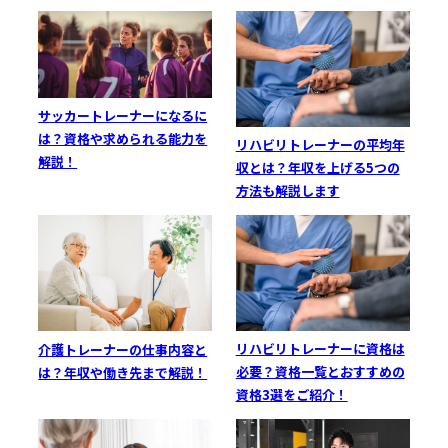
サッカートレーナーになるに
は？資格や求められる能力を
リハビリトレーナーの平均年
解説！
収とは？年収を上げる5つの
方法も解説します
リハビリトレーナーに資格は
介護トレーナーの仕事内容と
必要？資格一覧とおすすめの
は？年収や働き先まで解説！
資格3選をご紹介！