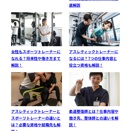
底解説
アスレティックトレーナーに
女性もスポーツトレーナーに
なるには？7つの仕事内容と
なれる？将来性や働き方まで
役立つ資格も解説！
解説！
柔道整復師とは？仕事内容や
アスレティックトレーナーと
働き先、整体師との違いを解
スポーツトレーナーの違いと
説！
は？必要な資格や就職先も解