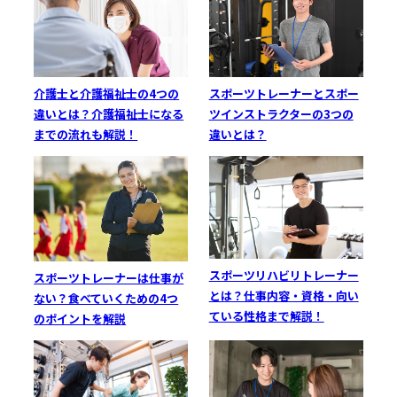
介護士と介護福祉士の4つの
スポーツトレーナーとスポー
違いとは？介護福祉士になる
ツインストラクターの3つの
までの流れも解説！
違いとは？
スポーツリハビリトレーナー
スポーツトレーナーは仕事が
とは？仕事内容・資格・向い
ない？食べていくための4つ
ている性格まで解説！
のポイントを解説