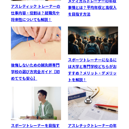
メディカルトレーナーの年収
アスレティック トレーナーの
事情とは？平均年収と高収入
仕事内容・役割は？就職先や
を目指す方法
将来性についても解説！
スポーツトレーナーになるに
後悔しないための鍼灸師専門
は大学と専門学校どちらがお
学校の選び方完全ガイド【初
すすめ？メリット・デメリッ
めてでも安心】
トを解説！
スポーツトレーナーを目指す
アスレチックトレーナーの年