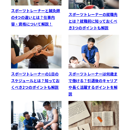
スポーツトレーナーと鍼灸師
スポーツトレーナーの就職先
の4つの違いとは？仕事内
とは？就職前に知っておくべ
容・資格について解説！
き3つのポイントも解説
スポーツトレーナーの1日の
スポーツトレーナーは何歳ま
スケジュールとは？知ってお
で働ける？引退後のキャリア
くべき2つのポイントも解説
や長く活躍するポイントを解
説