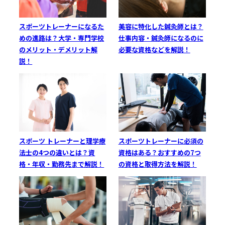
美容に特化した鍼灸師とは？
スポーツトレーナーになるた
仕事内容・鍼灸師になるのに
めの進路は？大学・専門学校
必要な資格などを解説！
のメリット・デメリット解
説！
スポーツ トレーナーと理学療
スポーツトレーナーに必須の
法士の4つの違いとは？資
資格はある？おすすめの7つ
格・年収・勤務先まで解説！
の資格と取得方法を解説！