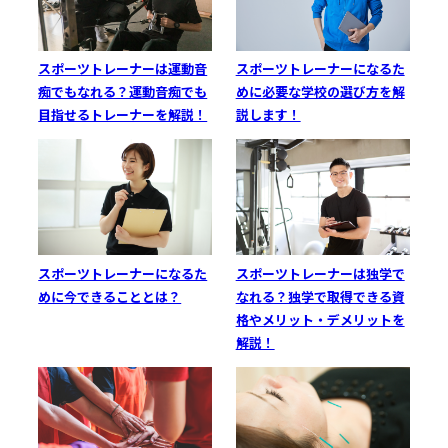
スポーツトレーナーになるた
スポーツトレーナーは運動音
めに必要な学校の選び方を解
痴でもなれる？運動音痴でも
説します！
目指せるトレーナーを解説！
スポーツトレーナーは独学で
スポーツトレーナーになるた
なれる？独学で取得できる資
めに今できることとは？
格やメリット・デメリットを
解説！