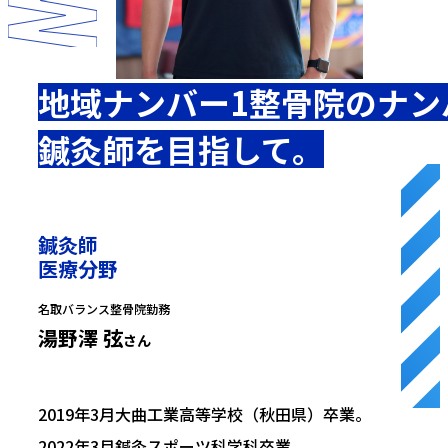
地域ナンバー1整骨院のナン
鍼灸師を目指して。
鍼灸師
医療分野
名取バランス整骨院勤務
湯野澤 弦
さん
2019年3月大曲工業高等学校（秋田県）卒業。
2022年3月鍼灸スポーツ科学科卒業。