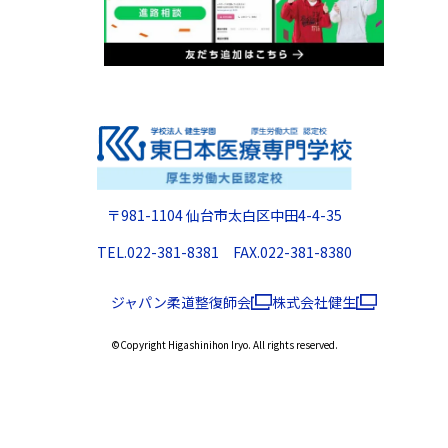
〒981-1104 仙台市太白区中田4-4-35
TEL.022-381-8381 FAX.022-381-8380
ジャパン柔道整復師会
株式会社健生
©Copyright Higashinihon Iryo. All rights reserved.