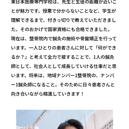
東日本医療専門学校は、先生と生徒の距離が近いこ
とが魅力です。授業で分からないことなど、学生が
理解できるまで、付きっ切りで教えていただきまし
た。そのおかげで国家資格にも合格できました。
現在は、整骨院内で鍼灸の施術や骨盤矯正を行って
います。一人ひとりの患者さんに対して「何ができ
るか？」と考えて全力で接することで、1人の鍼灸
師として、社会人として成長していける仕事だと思
います。将来は、地域ナンバー1整骨院の、ナンバ
ー1鍼灸師になること。そのために日々患者さんと
向き合いながら精進していきます！