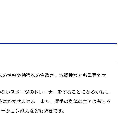
への情熱や勉強への貪欲さ、協調性なども重要です。
のないスポーツのトレーナーをすることになるかもし
強はかかせません。また、選手の身体のケアはもちろ
ケーション能力なども必要です。