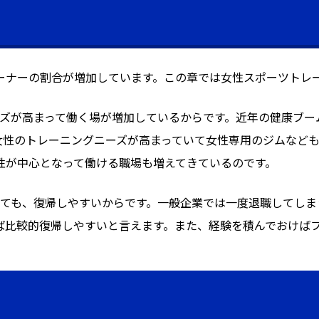
ーナーの割合が増加しています。この章では女性スポーツトレ
ーズが高まって働く場が増加しているからです。近年の健康ブー
女性のトレーニングニーズが高まっていて女性専用のジムなど
性が中心となって働ける職場も増えてきているのです。
しても、復帰しやすいからです。一般企業では一度退職してしま
ば比較的復帰しやすいと言えます。また、経験を積んでおけば